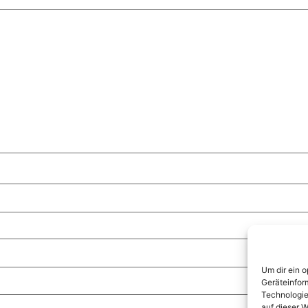
Um dir ein 
Geräteinfor
Technologie
auf dieser W