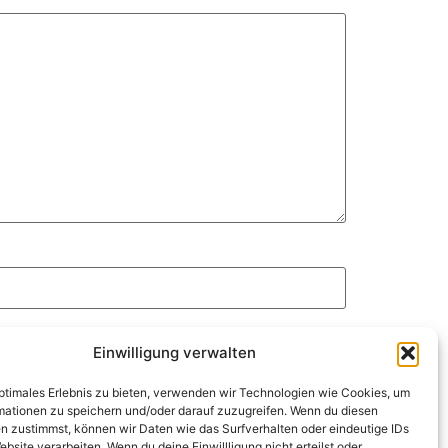
Einwilligung verwalten
optimales Erlebnis zu bieten, verwenden wir Technologien wie Cookies, um
mationen zu speichern und/oder darauf zuzugreifen. Wenn du diesen
n zustimmst, können wir Daten wie das Surfverhalten oder eindeutige IDs
ebsite verarbeiten. Wenn du deine Einwillligung nicht erteilst oder