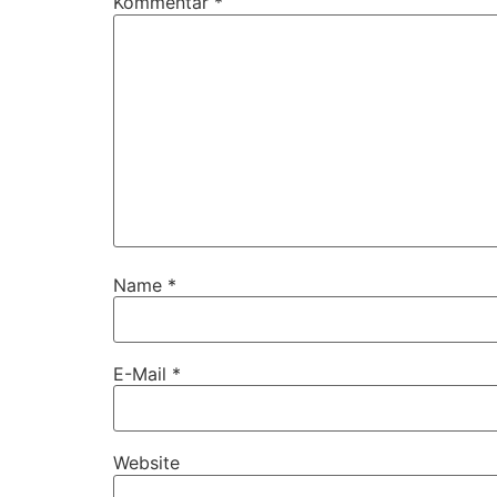
Kommentar
*
Name
*
E-Mail
*
Website