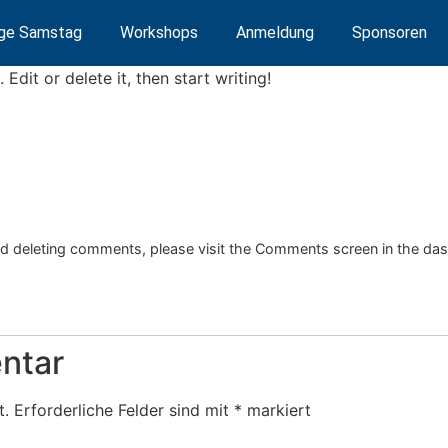
äge Samstag
Workshops
Anmeldung
Sponsoren
Edit or delete it, then start writing!
and deleting comments, please visit the Comments screen in the da
ntar
t.
Erforderliche Felder sind mit
*
markiert