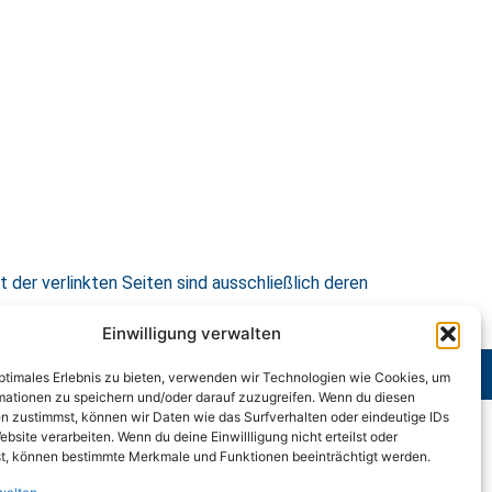
t der verlinkten Seiten sind ausschließlich deren
Einwilligung verwalten
Impressum
Cookie-Richtlinie (EU)
optimales Erlebnis zu bieten, verwenden wir Technologien wie Cookies, um
mationen zu speichern und/oder darauf zuzugreifen. Wenn du diesen
n zustimmst, können wir Daten wie das Surfverhalten oder eindeutige IDs
ebsite verarbeiten. Wenn du deine Einwillligung nicht erteilst oder
t, können bestimmte Merkmale und Funktionen beeinträchtigt werden.