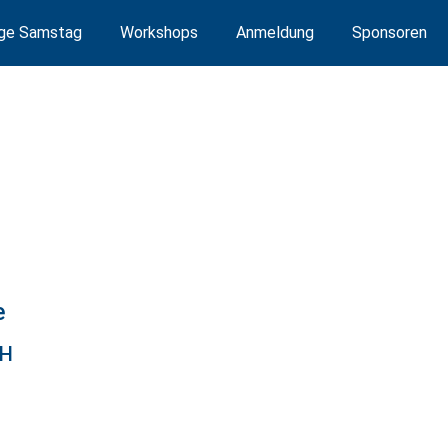
äge Samstag
Workshops
Anmeldung
Sponsoren
e
bH