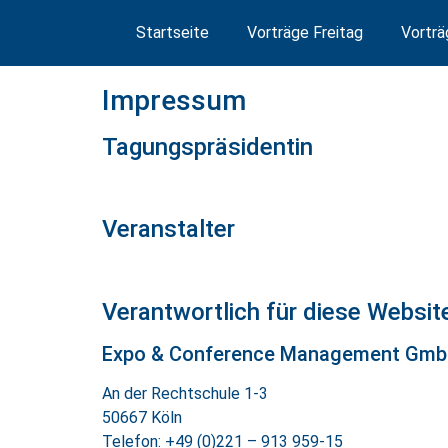
Startseite
Vorträge Freitag
Vortr
Impressum
Tagungspräsidentin
Veranstalter
Verantwortlich für diese Websit
Expo & Conference Management Gm
An der Rechtschule 1-3
50667 Köln
Telefon: +49 (0)221 – 913 959-15