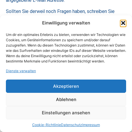
angegebene E-Mail Adresse.
Sollten Sie derweil noch Fragen haben, schreiben Sie
gerne an aem@ecm-koeln.com
Einwilligung verwalten
(Veranstaltungsorganisation) oder og@ecm-koeln.com
(Teilnehmerregistrierung).
Um dir ein optimales Erlebnis zu bieten, verwenden wir Technologien wie
Cookies, um Geräteinformationen zu speichern und/oder darauf
zuzugreifen. Wenn du diesen Technologien zustimmst, können wir Daten
wie das Surfverhalten oder eindeutige IDs auf dieser Website verarbeiten.
Wenn du deine Einwillligung nicht erteilst oder zurückziehst, können
bestimmte Merkmale und Funktionen beeinträchtigt werden.
Dienste verwalten
Akzeptieren
Ablehnen
Einstellungen ansehen
Cookie-Richtlinie
Datenschutz
Impressum